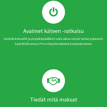
Avaimet käteen -ratkaisu
Unohda konsultit ja projektipäälliköt sekä aikaa vievät turhat palaverit.
Saat M24Connect Pro:n käyttövalmiina koulutuksineen.
Tiedät mitä maksat