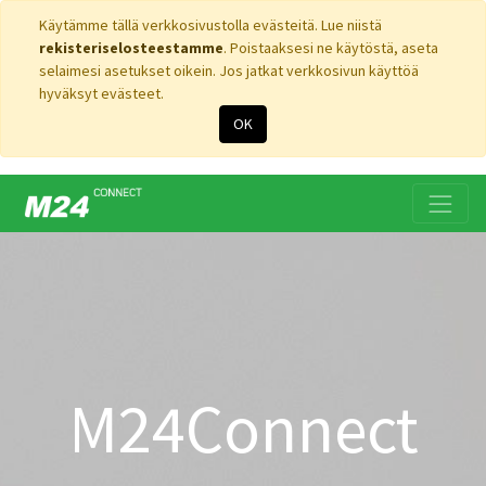
Käytämme tällä verkkosivustolla evästeitä. Lue niistä
rekisteriselosteestamme
. Poistaaksesi ne käytöstä, aseta
selaimesi asetukset oikein. Jos jatkat verkkosivun käyttöä
hyväksyt evästeet.
OK
M24Connect