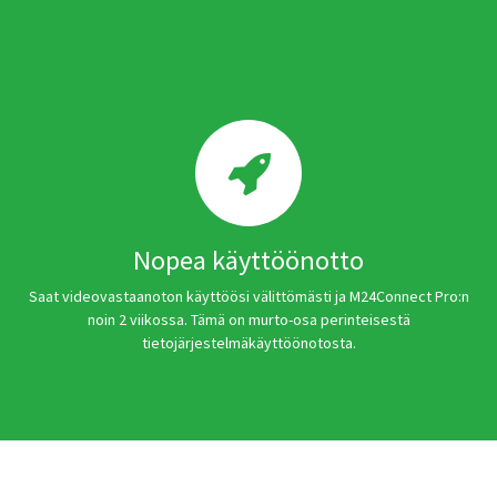
Nopea käyttöönotto
Saat videovastaanoton käyttöösi välittömästi ja M24Connect Pro:n
noin 2 viikossa. Tämä on murto-osa perinteisestä
tietojärjestelmäkäyttöönotosta.