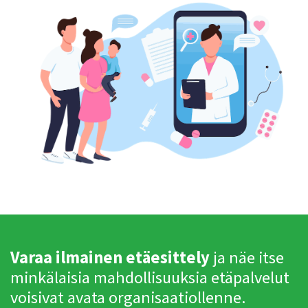
Varaa ilmainen etäesittely
ja näe itse
minkälaisia mahdollisuuksia etäpalvelut
voisivat avata organisaatiollenne.