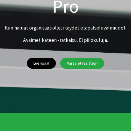
Pro
Kun haluat organisaatiollesi täydet etäpalveluvalmiudet.
Avaimet käteen -ratkaisu. Ei piilokuluja.
Lue lisää!
Varaa etäesittely!