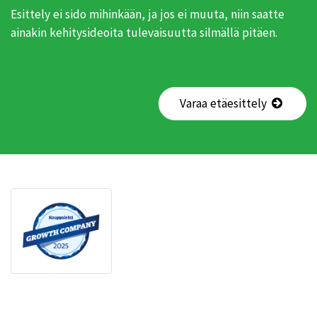
Esittely ei sido mihinkään, ja jos ei muuta, niin saatte
ainakin kehitysideoita tulevaisuutta silmällä pitäen.
Varaa etäesittely