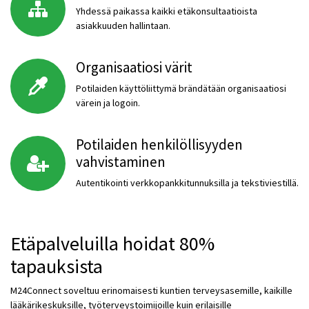
Yhdessä paikassa kaikki etäkonsultaatioista
asiakkuuden hallintaan.
Organisaatiosi värit
Potilaiden käyttöliittymä brändätään organisaatiosi
värein ja logoin.
Potilaiden henkilöllisyyden
vahvistaminen
Autentikointi verkkopankkitunnuksilla ja tekstiviestillä.
Etäpalveluilla hoidat 80%
tapauksista
M24Connect soveltuu erinomaisesti kuntien terveysasemille, kaikille
lääkärikeskuksille, työterveystoimijoille kuin erilaisille